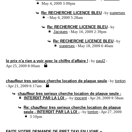
May 4, 2009 3:00pm
Re: RECHERCHE LICENCE BLEU
- by
supersex
- May 6, 2009 5:28am
Re: RECHERCHE LICENCE BLEU
- by
Jacques
- May 16, 2009 2:39pm
Re: RECHERCHE LICENCE BLEU
- by
supersex
- May 18, 2009 6:40am
le prix n'a rien a voir avec le chiffre d'affaire !
- by
paul2
-
Apr 25, 2009 8:00am
chauffeur tres serieux cherche location de plaque seule
- by
tonton
- Apr 21, 2009 6:17am
chauffeur tres serieux cherche location de plaque seule -
INTERDIT PAR LA LOI -
- by
inocent
- Apr 26, 2009 9:58am
Re: chauffeur tres serieux cherche location de plaque
seule - INTERDIT PAR LA LOI -
- by
tonton
- Apr 27, 2009
3:10pm
FAITE VOTRE DEMANDE DE PRET TAXI EN LIGNE =