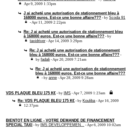
Apr 9, 2009 1:33pm
J ai acheté une autorisation de stationnement bleu à
168000 euros. Est-ce une bonne affaire???
- by
Scoda 91
- Apr 11, 2009 2:22pm
Re: J ai acheté une autorisation de stationnement bleu
à 168000 euros. Est-ce une bonne affaire???
- by
taxidriver
- Apr 14, 2009 3:29pm
Re: J ai acheté une autorisation de stationnement
bleu à 168000 euros. Est-ce une bonne affaire???
-
by
fadali
- Apr 20, 2009 7:21am
Re: J ai acheté une autorisation de stationnement
bleu à 168000 euros. Est-ce une bonne affaire???
- by
anne
- Apr 28, 2009 9:28am
VDS PLAQUE BLEU 175 K€
- by
IMS
- Apr 7, 2009 1:23am
Re: VDS PLAQUE BLEU 175 K€
- by
Kouliba
- Apr 16, 2009
12:37pm
BIENTOT EN LIGNE - VOTRE DEMANDE DE FINANCEMENT
SPECIAL TAXI
- by
IMS DEVELOPPEMEN...
- Apr 6, 2009 10:02am