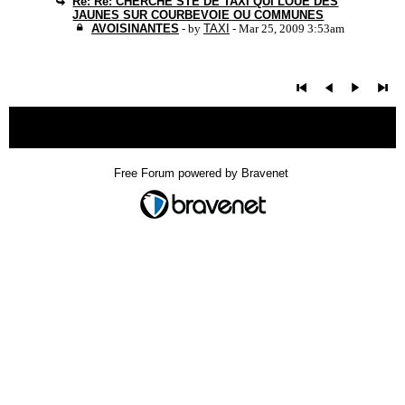
Re: Re: CHERCHE STE DE TAXI QUI LOUE DES
JAUNES SUR COURBEVOIE OU COMMUNES
AVOISINANTES
- by
TAXI
- Mar 25, 2009 3:53am
« back
Free Forum powered by Bravenet