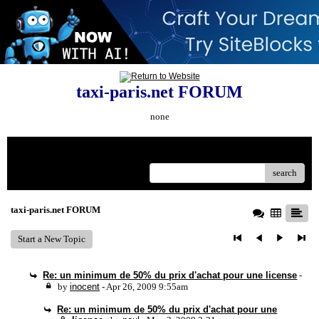
taxi-paris.net FORUM
none
Menu
search
taxi-paris.net FORUM
Start a New Topic
Re: un minimum de 50% du prix d'achat pour une license
-
by
inocent
- Apr 26, 2009 9:55am
Re: un minimum de 50% du prix d'achat pour une