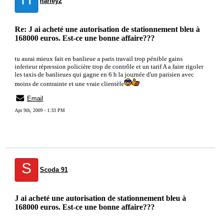
harley2
Re: J ai acheté une autorisation de stationnement bleu à
168000 euros. Est-ce une bonne affaire???
tu aurai mieux fait en banlieue a paris travail trop pénible gains
inferieur répression policière trop de contrôle et un tarif A a faire rigoler
les taxis de banlieues qui gagne en 6 h la journée d'un parisien avec
moins de contrainte et une vraie clientèle
Email
Apr 9th, 2009 - 1:33 PM
S
Scoda 91
J ai acheté une autorisation de stationnement bleu à
168000 euros. Est-ce une bonne affaire???