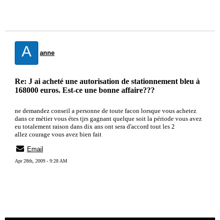
A
anne
Re: J ai acheté une autorisation de stationnement bleu à
168000 euros. Est-ce une bonne affaire???
ne demandez conseil a personne de toute facon lorsque vous achetez
dans ce métier vous étes tjrs gagnant quelque soit la période vous avez
eu totalement raison dans dix ans ont sera d'accord tout les 2
allez courage vous avez bien fait
Email
Apr 28th, 2009 - 9:28 AM