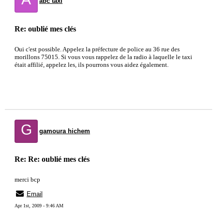
abc taxi
Re: oublié mes clés
Oui c'est possible. Appelez la préfecture de police au 36 rue des
morillons 75015. Si vous vous rappelez de la radio à laquelle le taxi
était affilié, appelez les, ils pourrons vous aidez également.
G
gamoura hichem
Re: Re: oublié mes clés
merci bcp
Email
Apr 1st, 2009 - 9:46 AM