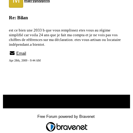
marrypoppins
Re: Bilan
est ce bien une 2033 b que vous remplissez etes vous au régime
simplifié car voila 24 ans que je fait ma compta et je ne vois pas vos
chiffres de références sur ma déclaration. etes vous artisan ou locataire
indépendant.a bientot.
Email
Apr 28th, 2009 - 9:44 AM
« back
Free Forum powered by Bravenet