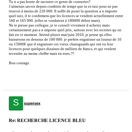
Tu n a pas honte de raconter ce genre de conneries?
J aimerais savoir depuis combien de temps que tu es taxi pour ne pas
trouver à moins de 220 000. Il suffit de poser la question a n importe
quel taxi, il te confirmera que les licences se vendent actuellement entre
160 et 165 000. (elles se vendaient à 180000 début mars).
Ne te presse pas collegue, je te conseil vivement d acheter, mais
certainnement pas a n importe quel prix, surtout avec les recettes qu on
fait en ce moment. Attend plutot mai/juin 2010, je pense qu elles
baisserons en dessous de 100 000. je prefere engraisser un loueur de 10
ou 15000€ que d engraisser ces vieux charognards qui ont eu leur
licences pour quelques dizaines de milliers de francs, et qui veulent
revendre au meme chiffre mais en euro.!!!
Bon courage.
S
supersex
Re: RECHERCHE LICENCE BLEU