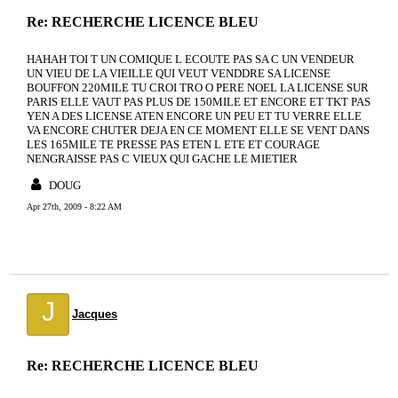
Re: RECHERCHE LICENCE BLEU
HAHAH TOI T UN COMIQUE L ECOUTE PAS SA C UN VENDEUR
UN VIEU DE LA VIEILLE QUI VEUT VENDDRE SA LICENSE
BOUFFON 220MILE TU CROI TRO O PERE NOEL LA LICENSE SUR
PARIS ELLE VAUT PAS PLUS DE 150MILE ET ENCORE ET TKT PAS
YEN A DES LICENSE ATEN ENCORE UN PEU ET TU VERRE ELLE
VA ENCORE CHUTER DEJA EN CE MOMENT ELLE SE VENT DANS
LES 165MILE TE PRESSE PAS ETEN L ETE ET COURAGE
NENGRAISSE PAS C VIEUX QUI GACHE LE MIETIER
DOUG
Apr 27th, 2009 - 8:22 AM
J
Jacques
Re: RECHERCHE LICENCE BLEU