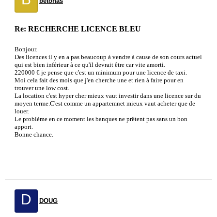
betonas
Re: RECHERCHE LICENCE BLEU
Bonjour.
Des licences il y en a pas beaucoup à vendre à cause de son cours actuel
qui est bien inférieur à ce qu'il devrait être car vite amorti.
220000 € je pense que c'est un minimum pour une licence de taxi.
Moi cela fait des mois que j'en cherche une et rien à faire pour en
trouver une low cost.
La location c'est hyper cher mieux vaut investir dans une licence sur du
moyen terme.C'est comme un appartemnet mieux vaut acheter que de
louer.
Le problème en ce moment les banques ne prêtent pas sans un bon
apport.
Bonne chance.
D
DOUG