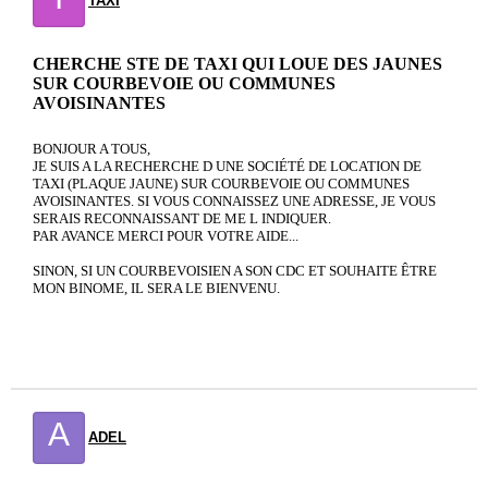
TAXI
CHERCHE STE DE TAXI QUI LOUE DES JAUNES
SUR COURBEVOIE OU COMMUNES
AVOISINANTES
BONJOUR A TOUS,
JE SUIS A LA RECHERCHE D UNE SOCIÉTÉ DE LOCATION DE
TAXI (PLAQUE JAUNE) SUR COURBEVOIE OU COMMUNES
AVOISINANTES. SI VOUS CONNAISSEZ UNE ADRESSE, JE VOUS
SERAIS RECONNAISSANT DE ME L INDIQUER.
PAR AVANCE MERCI POUR VOTRE AIDE...
SINON, SI UN COURBEVOISIEN A SON CDC ET SOUHAITE ÊTRE
MON BINOME, IL SERA LE BIENVENU.
A
ADEL