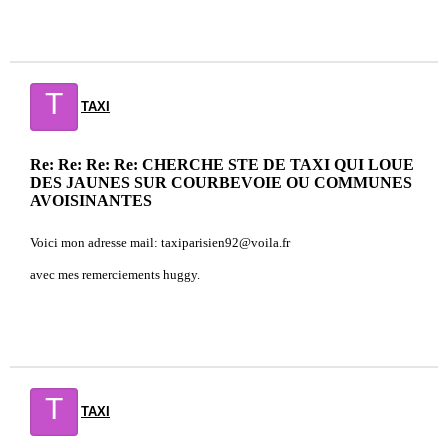
T
TAXI
Re: Re: Re: Re: CHERCHE STE DE TAXI QUI LOUE
DES JAUNES SUR COURBEVOIE OU COMMUNES
AVOISINANTES
Voici mon adresse mail: taxiparisien92@voila.fr
avec mes remerciements huggy.
T
TAXI