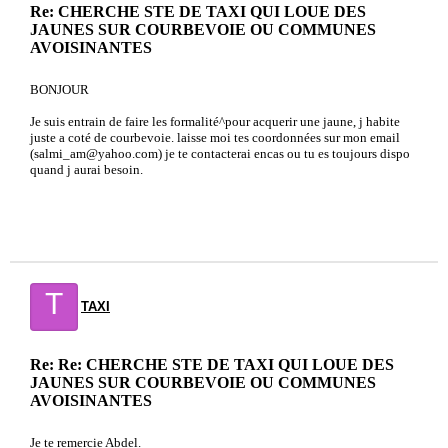
Re: CHERCHE STE DE TAXI QUI LOUE DES
JAUNES SUR COURBEVOIE OU COMMUNES
AVOISINANTES
BONJOUR
Je suis entrain de faire les formalité^pour acquerir une jaune, j habite
juste a coté de courbevoie. laisse moi tes coordonnées sur mon email
(salmi_am@yahoo.com) je te contacterai encas ou tu es toujours dispo
quand j aurai besoin.
T
TAXI
Re: Re: CHERCHE STE DE TAXI QUI LOUE DES
JAUNES SUR COURBEVOIE OU COMMUNES
AVOISINANTES
Je te remercie Abdel.