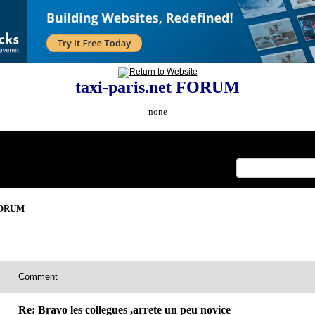
taxi-paris.net FORUM
none
Index
>
 FORUM
Comment
Re: Bravo les collegues ,arrete un peu novice