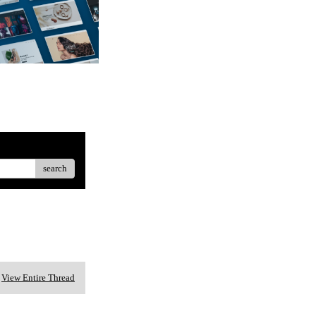
search
View Entire Thread