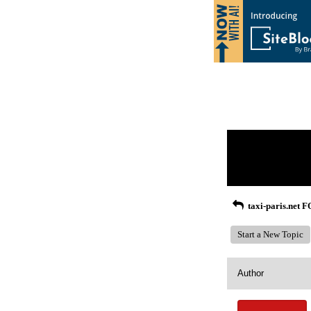
Return to Website
Recent Posts
taxi-paris.net
Start a New Topic
Author