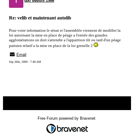
taxi depuis 1986
Re: velib et maintenant autolib
Pour votre information le sénat et l'assemblée viennent de modifier la
loi autorisant la mise en place de péage a l'entrée des grandes
agglomérations on doit s'attendre a l'apparition tôt ou tard d'un péage
parisien relatif a la mise en place de la loi grenelle 2
Email
Sep 26th, 2009 - 7:40 AM
« back
Free Forum powered by Bravenet