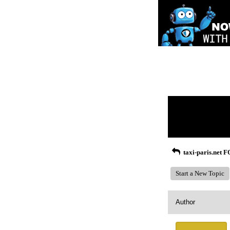
Return to Website
Recent Posts
taxi-paris.net
Start a New Topic
Author