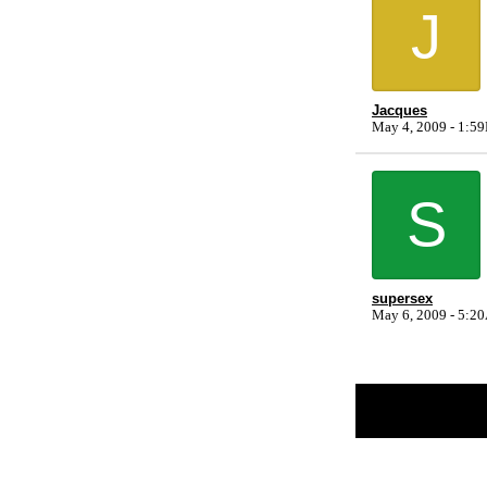
J
Jacques
May 4, 2009 - 1:5
S
supersex
May 6, 2009 - 5:
Return to Website