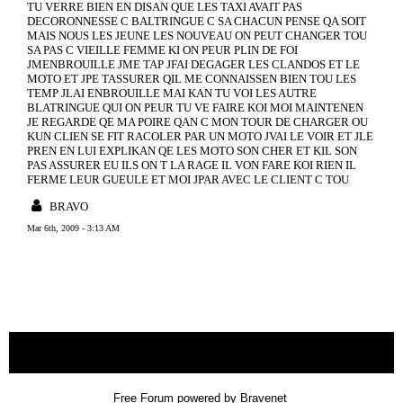
TU VERRE BIEN EN DISAN QUE LES TAXI AVAIT PAS
DECORONNESSE C BALTRINGUE C SA CHACUN PENSE QA SOIT
MAIS NOUS LES JEUNE LES NOUVEAU ON PEUT CHANGER TOU
SA PAS C VIEILLE FEMME KI ON PEUR PLIN DE FOI
JMENBROUILLE JME TAP JFAI DEGAGER LES CLANDOS ET LE
MOTO ET JPE TASSURER QIL ME CONNAISSEN BIEN TOU LES
TEMP JLAI ENBROUILLE MAI KAN TU VOI LES AUTRE
BLATRINGUE QUI ON PEUR TU VE FAIRE KOI MOI MAINTENEN
JE REGARDE QE MA POIRE QAN C MON TOUR DE CHARGER OU
KUN CLIEN SE FIT RACOLER PAR UN MOTO JVAI LE VOIR ET JLE
PREN EN LUI EXPLIKAN QE LES MOTO SON CHER ET KIL SON
PAS ASSURER EU ILS ON T LA RAGE IL VON FARE KOI RIEN IL
FERME LEUR GUEULE ET MOI JPAR AVEC LE CLIENT C TOU
BRAVO
Mar 6th, 2009 - 3:13 AM
« back
Free Forum powered by Bravenet