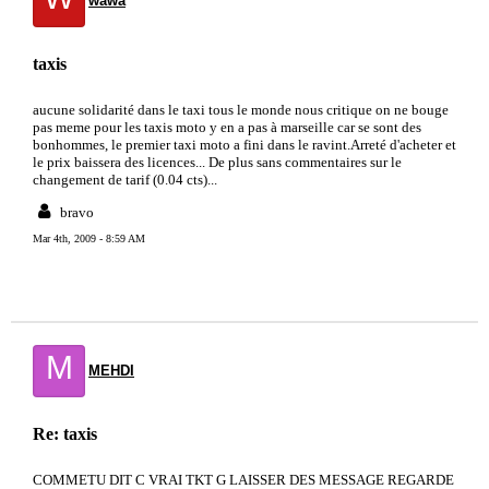
wawa
taxis
aucune solidarité dans le taxi tous le monde nous critique on ne bouge
pas meme pour les taxis moto y en a pas à marseille car se sont des
bonhommes, le premier taxi moto a fini dans le ravint.Arreté d'acheter et
le prix baissera des licences... De plus sans commentaires sur le
changement de tarif (0.04 cts)...
bravo
Mar 4th, 2009 - 8:59 AM
M
MEHDI
Re: taxis
COMMETU DIT C VRAI TKT G LAISSER DES MESSAGE REGARDE