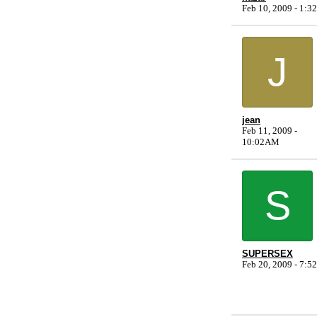
Feb 10, 2009 - 1:
J
jean
Feb 11, 2009 -
10:02AM
S
SUPERSEX
Feb 20, 2009 - 7: