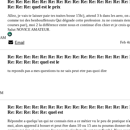
Re: Re: Re: Re: Re: Re: Re: Re: Re: Re: Re: Re: Re: Re: Re:
Re: Re: Re: quel est le prix
Allez, je vais te laisser paie tes traites bosse 15h/j, attend 3 h dans les aero, on
comme toi des benbouffetouts Qui dégrade cette profession .tu ne connais rien 
courses par/j, moi 2 la différence entre nous et continue d'en chier et je crois qu
Salut NOVICE AMATEUR.
05AM
Feb 4
Email
Re: Re: Re: Re: Re: Re: Re: Re: Re: Re: Re: Re: Re: Re: Re:
Re: Re: Re: Re: quel est le
tu reponds pas a mes questions tu ne sais peut etre pas quoi dire
2PM
Re: Re: Re: Re: Re: Re: Re: Re: Re: Re: Re: Re: Re: Re: Re:
Re: Re: Re: Re: Re: quel est
Répondre a quelqu’un qui ne connais rien a ce métier vu le peu de pratique n'a
moi, alors apprend à bosser et peut être dans 10 ou 15 ans tu pourras donner de