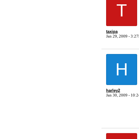
T
taxipa
Jan 29, 2009 - 3:2
H
harley2
Jan 30, 2009 - 10