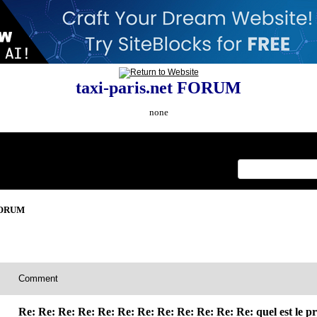
taxi-paris.net FORUM
none
Index
>
 FORUM
Comment
Re: Re: Re: Re: Re: Re: Re: Re: Re: Re: Re: Re: quel est le p