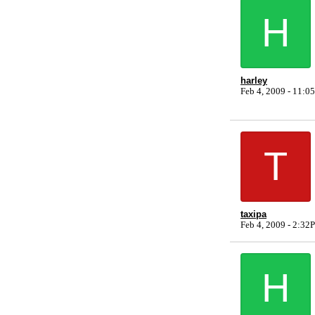
H
harley
Feb 4, 2009 - 11:
T
taxipa
Feb 4, 2009 - 2:3
H