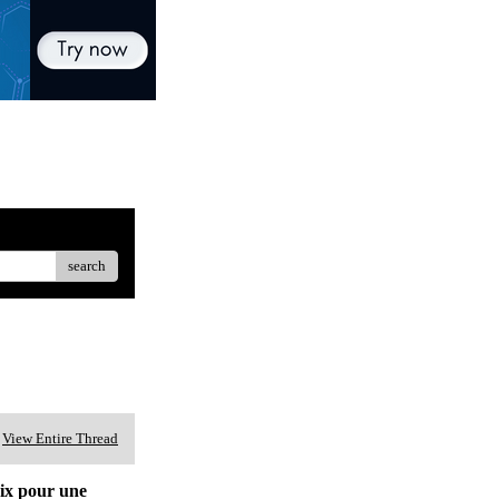
search
View Entire Thread
rix pour une