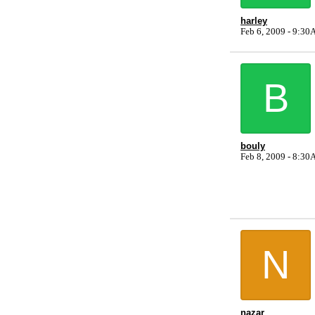
harley
Feb 6, 2009 - 9:3
B
bouly
Feb 8, 2009 - 8:3
N
nazar