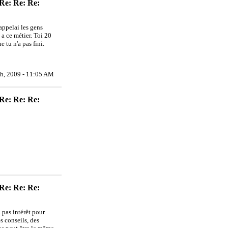
 Re: Re: Re:
 appelai les gens
a ce métier. Toi 20
e tu n'a pas fini.
th, 2009 - 11:05 AM
 Re: Re: Re:
 Re: Re: Re:
 pas intérêt pour
s conseils, des