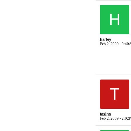
H
harley
Feb 2, 2009 - 9:4
T
taxipa
Feb 2, 2009 - 2:0