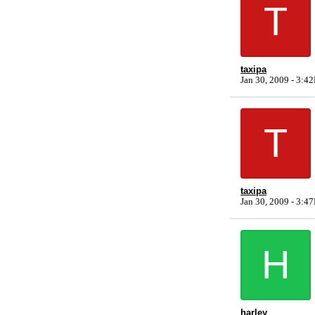
T
taxipa
Jan 30, 2009 - 3:4
T
taxipa
Jan 30, 2009 - 3:4
H
harley