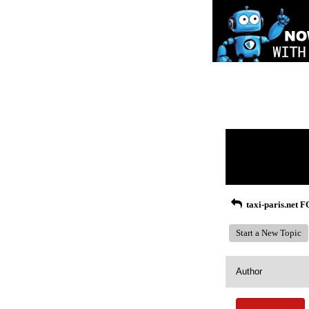
Return to Website
Recent Posts
taxi-paris.net
Start a New Topic
Author