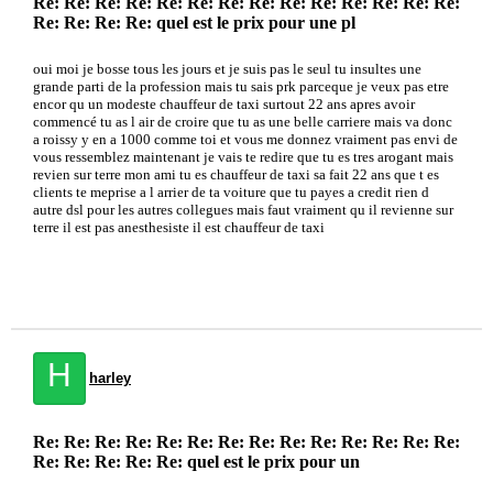
Re: Re: Re: Re: Re: Re: Re: Re: Re: Re: Re: Re: Re: Re:
Re: Re: Re: Re: quel est le prix pour une pl
oui moi je bosse tous les jours et je suis pas le seul tu insultes une
grande parti de la profession mais tu sais prk parceque je veux pas etre
encor qu un modeste chauffeur de taxi surtout 22 ans apres avoir
commencé tu as l air de croire que tu as une belle carriere mais va donc
a roissy y en a 1000 comme toi et vous me donnez vraiment pas envi de
vous ressemblez maintenant je vais te redire que tu es tres arogant mais
revien sur terre mon ami tu es chauffeur de taxi sa fait 22 ans que t es
clients te meprise a l arrier de ta voiture que tu payes a credit rien d
autre dsl pour les autres collegues mais faut vraiment qu il revienne sur
terre il est pas anesthesiste il est chauffeur de taxi
H
harley
Re: Re: Re: Re: Re: Re: Re: Re: Re: Re: Re: Re: Re: Re:
Re: Re: Re: Re: Re: quel est le prix pour un