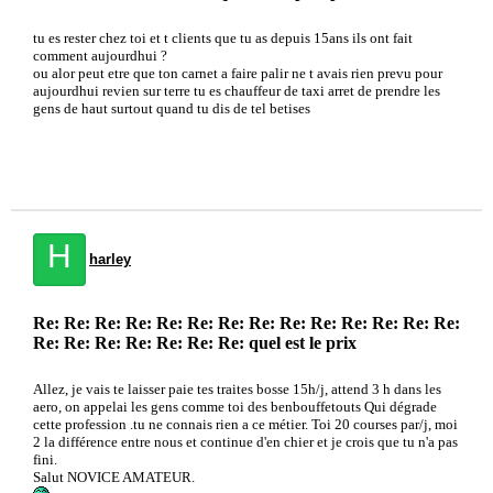
tu es rester chez toi et t clients que tu as depuis 15ans ils ont fait
comment aujourdhui ?
ou alor peut etre que ton carnet a faire palir ne t avais rien prevu pour
aujourdhui revien sur terre tu es chauffeur de taxi arret de prendre les
gens de haut surtout quand tu dis de tel betises
H
harley
Re: Re: Re: Re: Re: Re: Re: Re: Re: Re: Re: Re: Re: Re:
Re: Re: Re: Re: Re: Re: Re: quel est le prix
Allez, je vais te laisser paie tes traites bosse 15h/j, attend 3 h dans les
aero, on appelai les gens comme toi des benbouffetouts Qui dégrade
cette profession .tu ne connais rien a ce métier. Toi 20 courses par/j, moi
2 la différence entre nous et continue d'en chier et je crois que tu n'a pas
fini.
Salut NOVICE AMATEUR.