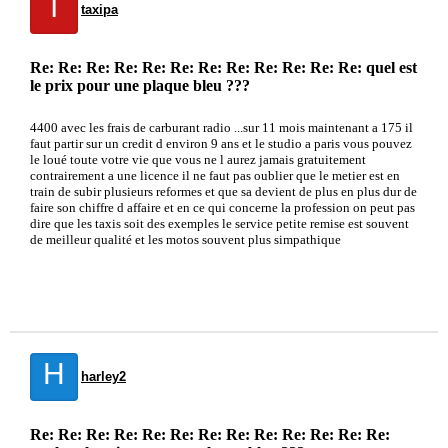
T
taxipa
Re: Re: Re: Re: Re: Re: Re: Re: Re: Re: Re: Re: quel est
le prix pour une plaque bleu ???
4400 avec les frais de carburant radio ...sur 11 mois maintenant a 175 il
faut partir sur un credit d environ 9 ans et le studio a paris vous pouvez
le loué toute votre vie que vous ne l aurez jamais gratuitement
contrairement a une licence il ne faut pas oublier que le metier est en
train de subir plusieurs reformes et que sa devient de plus en plus dur de
faire son chiffre d affaire et en ce qui concerne la profession on peut pas
dire que les taxis soit des exemples le service petite remise est souvent
de meilleur qualité et les motos souvent plus simpathique
H
harley2
Re: Re: Re: Re: Re: Re: Re: Re: Re: Re: Re: Re: Re: