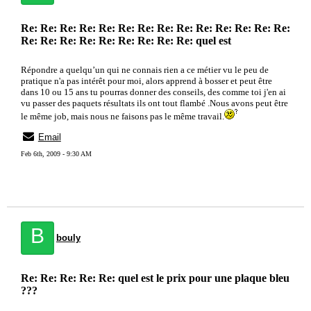
Re: Re: Re: Re: Re: Re: Re: Re: Re: Re: Re: Re: Re: Re:
Re: Re: Re: Re: Re: Re: Re: Re: Re: quel est
Répondre a quelqu’un qui ne connais rien a ce métier vu le peu de
pratique n'a pas intérêt pour moi, alors apprend à bosser et peut être
dans 10 ou 15 ans tu pourras donner des conseils, des comme toi j'en ai
vu passer des paquets résultats ils ont tout flambé .Nous avons peut être
le même job, mais nous ne faisons pas le même travail.
Email
Feb 6th, 2009 - 9:30 AM
B
bouly
Re: Re: Re: Re: Re: quel est le prix pour une plaque bleu
???