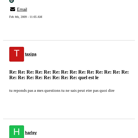
Email
Feb 4th, 2009 - 11:05 AM
T
taxipa
Re: Re: Re: Re: Re: Re: Re: Re: Re: Re: Re: Re: Re: Re:
Re: Re: Re: Re: Re: Re: Re: Re: quel est le
tu reponds pas a mes questions tu ne sais peut etre pas quoi dire
H
harley