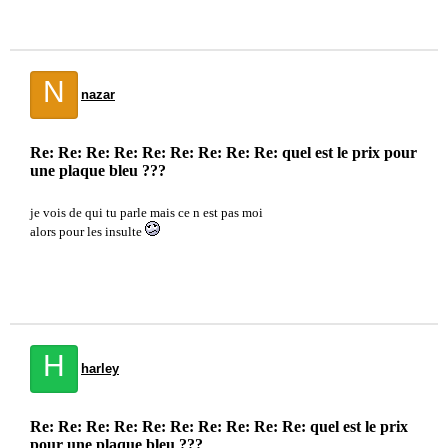
N
nazar
Re: Re: Re: Re: Re: Re: Re: Re: Re: quel est le prix pour
une plaque bleu ???
je vois de qui tu parle mais ce n est pas moi
alors pour les insulte
H
harley
Re: Re: Re: Re: Re: Re: Re: Re: Re: Re: quel est le prix
pour une plaque bleu ???