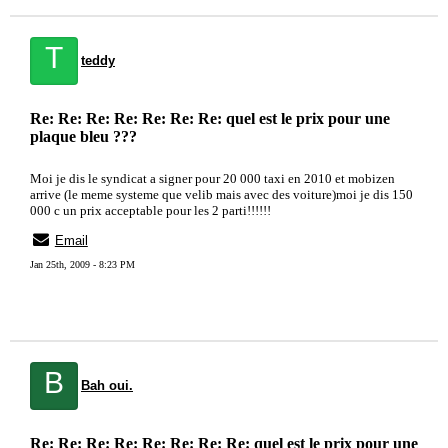
T
teddy
Re: Re: Re: Re: Re: Re: Re: quel est le prix pour une
plaque bleu ???
Moi je dis le syndicat a signer pour 20 000 taxi en 2010 et mobizen
arrive (le meme systeme que velib mais avec des voiture)moi je dis 150
000 c un prix acceptable pour les 2 parti!!!!!!
Email
Jan 25th, 2009 - 8:23 PM
B
Bah oui.
Re: Re: Re: Re: Re: Re: Re: Re: quel est le prix pour une