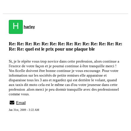
H
harley
Re: Re: Re: Re: Re: Re: Re: Re: Re: Re: Re: Re: Re: Re:
Re: Re: quel est le prix pour une plaque ble
Si, je le répète vous trop novice dans cette profession, alors continue a
l'exerce de votre façon et je pourrai continue à être tranquille merci !
Vos ficelle doivent être bonne continue je vous encourage. Pour votre
information sur les sociétés de petite remises elle apparaisse et
disparaisse tous les 3 ans et regardez qui est derrière le volant, quand
aux taxis dit moto cela est le même cas d'ou votre jeunesse dans cette
profession .alors merci je peu dormir tranquille avec des professionnel
comme vous.
Email
Jan 31st, 2009 - 3:22 AM