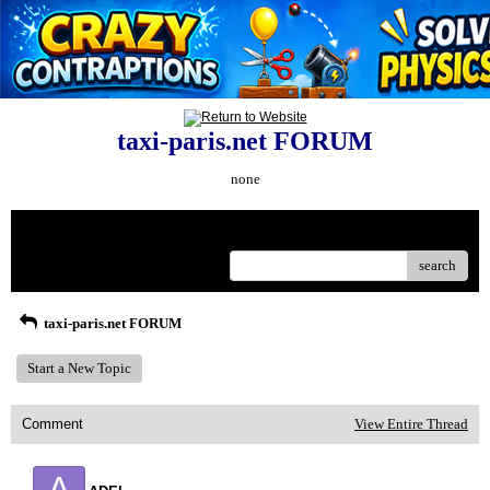
taxi-paris.net FORUM
none
Menu
search
taxi-paris.net FORUM
Start a New Topic
Comment
View Entire Thread
A