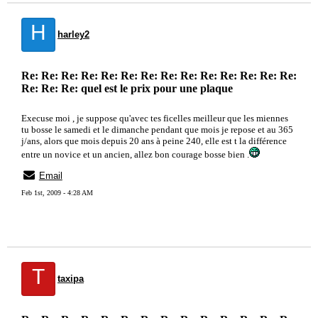
H
harley2
Re: Re: Re: Re: Re: Re: Re: Re: Re: Re: Re: Re: Re: Re:
Re: Re: Re: quel est le prix pour une plaque
Execuse moi , je suppose qu'avec tes ficelles meilleur que les miennes
tu bosse le samedi et le dimanche pendant que mois je repose et au 365
j/ans, alors que mois depuis 20 ans à peine 240, elle est t la différence
entre un novice et un ancien, allez bon courage bosse bien .
Email
Feb 1st, 2009 - 4:28 AM
T
taxipa