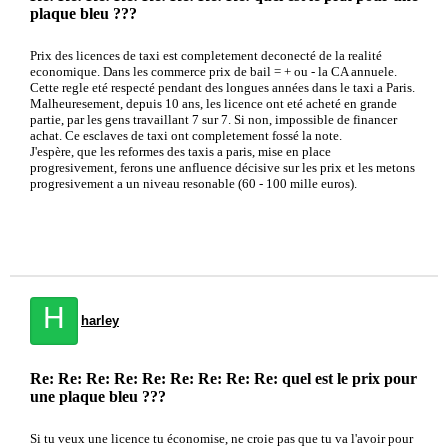
plaque bleu ???
Prix des licences de taxi est completement deconecté de la realité
economique. Dans les commerce prix de bail = + ou - la CA annuele.
Cette regle eté respecté pendant des longues années dans le taxi a Paris.
Malheuresement, depuis 10 ans, les licence ont eté acheté en grande
partie, par les gens travaillant 7 sur 7. Si non, impossible de financer
achat. Ce esclaves de taxi ont completement fossé la note.
J'espère, que les reformes des taxis a paris, mise en place
progresivement, ferons une anfluence décisive sur les prix et les metons
progresivement a un niveau resonable (60 - 100 mille euros).
H
harley
Re: Re: Re: Re: Re: Re: Re: Re: Re: quel est le prix pour
une plaque bleu ???
Si tu veux une licence tu économise, ne croie pas que tu va l'avoir pour