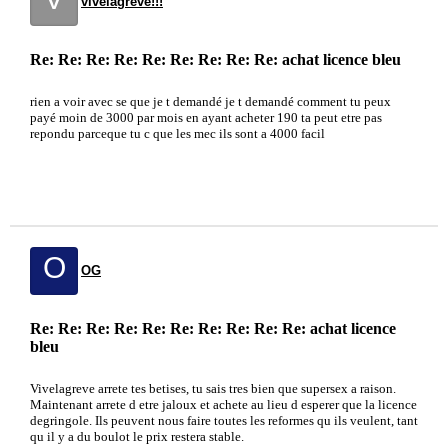
vivelagreve!!!
Re: Re: Re: Re: Re: Re: Re: Re: Re: achat licence bleu
rien a voir avec se que je t demandé je t demandé comment tu peux
payé moin de 3000 par mois en ayant acheter 190 ta peut etre pas
repondu parceque tu c que les mec ils sont a 4000 facil
O
OG
Re: Re: Re: Re: Re: Re: Re: Re: Re: Re: achat licence
bleu
Vivelagreve arrete tes betises, tu sais tres bien que supersex a raison.
Maintenant arrete d etre jaloux et achete au lieu d esperer que la licence
degringole. Ils peuvent nous faire toutes les reformes qu ils veulent, tant
qu il y a du boulot le prix restera stable.