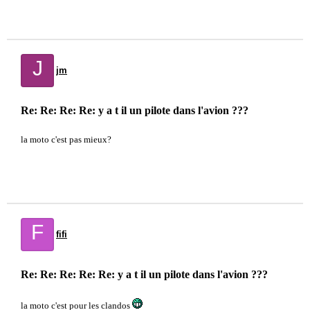
J
jm
Re: Re: Re: Re: y a t il un pilote dans l'avion ???
la moto c'est pas mieux?
F
fifi
Re: Re: Re: Re: Re: y a t il un pilote dans l'avion ???
la moto c'est pour les clandos