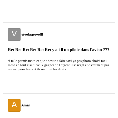
V
vivelagreve!!!
Re: Re: Re: Re: Re: Re: y a t il un pilote dans l'avion ???
si ta le permis moto et que t hesite a faire taxi ya pas photo choisi taxi
moto en tout k si tu veux gagner de l argent il se regal et c vraiment pas
correct pour les taxi ils ont tout les droits
A
Amar