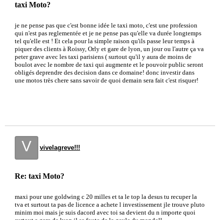
taxi Moto?
je ne pense pas que c'est bonne idée le taxi moto, c'est une profession
qui n'est pas reglementée et je ne pense pas qu'elle va durée longtemps
tel qu'elle est ! Et cela pour la simple raison qu'ils passe leur temps à
piquer des clients à Roissy, Orly et gare de lyon, un jour ou l'autre ça va
peter grave avec les taxi parisiens ( surtout qu'il y aura de moins de
boulot avec le nombre de taxi qui augmente et le pouvoir public seront
obligés deprendre des decision dans ce domaine! donc investir dans
une motos très chere sans savoir de quoi demain sera fait c'est risquer!
V
vivelagreve!!!
Re: taxi Moto?
maxi pour une goldwing c 20 milles et ta le top la desus tu recuper la
tva et surtout ta pas de licence a achete l investissement jle trouve pluto
minim moi mais je suis dacord avec toi sa devient du n importe quoi