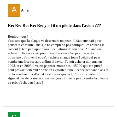
A
Amar
Re: Re: Re: Re: Re: y a t il un pilote dans l'avion ???
Bonjour tous !
c'est sure que la plaque va descendre un peux! il faut etre naif pour
penser le contraire ! mais je ne comprend pas pourquoi les artisans se
cassent la tete par rapport aux flectuations de son prix !? quand on
achete un licence c est pour travailler avec c'est pas une action
boursiere qu'on vend et qu'on achete chaque jours ! celui qui peut
vendre une licence aujourdhui il devrait l'avoir acheter minumn en
2003, et en 2003 il valait je pense moins des 145000 qui son prix à
peut pres actuellemnt ! donc on exploitent une licence pendant 5 ans et
on la vend au prix d'achat c'est mieux que la loc' je crois ! moi je
signerai des deux mains si on me garantit que je peux vendre la mienne
au prix d'acht dan 5 ans !