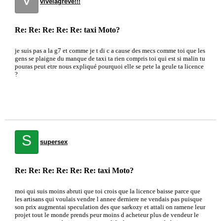
vivelagreve!!!
Re: Re: Re: Re: Re: taxi Moto?
je suis pas a la g7 et comme je t di c a cause des mecs comme toi que les
gens se plaigne du manque de taxi ta rien compris toi qui est si malin tu
pouras peut etre nous expliqué pourquoi elle se pete la geule ta licence
?
S
supersex
Re: Re: Re: Re: Re: Re: taxi Moto?
moi qui suis moins abruti que toi crois que la licence baisse parce que
les artisans qui voulais vendre l annee derniere ne vendais pas puisque
son prix augmentai speculation des que sarkozy et attali on ramene leur
projet tout le monde prends peur moins d acheteur plus de vendeur le