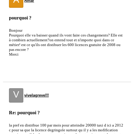
Amar
pourquoi ?
Bonjour
Pourquoi elle va baisser quand ils vont faire ces changements? Elle est
à combien actuellement?on entend tout et n'importe quoi dans ce
métier! est ce qu'ils ont distibuer les 600 licences gratuite de 2008 ou
pas encore ?
Merci
V
vivelagreve!!!
Re: pourquoi ?
la pref en distribue 100 par mois pour atteindre 20000 taxi d ici a 2012
c pour sa que la licence degringole surtout qu il y a les mofification