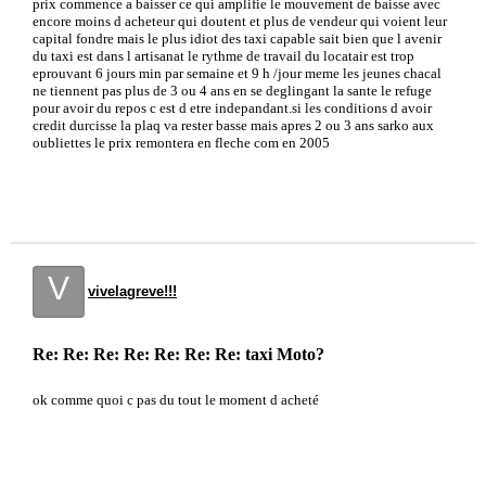
prix commence a baisser ce qui amplifie le mouvement de baisse avec
encore moins d acheteur qui doutent et plus de vendeur qui voient leur
capital fondre mais le plus idiot des taxi capable sait bien que l avenir
du taxi est dans l artisanat le rythme de travail du locatair est trop
eprouvant 6 jours min par semaine et 9 h /jour meme les jeunes chacal
ne tiennent pas plus de 3 ou 4 ans en se deglingant la sante le refuge
pour avoir du repos c est d etre indepandant.si les conditions d avoir
credit durcisse la plaq va rester basse mais apres 2 ou 3 ans sarko aux
oubliettes le prix remontera en fleche com en 2005
V
vivelagreve!!!
Re: Re: Re: Re: Re: Re: Re: taxi Moto?
ok comme quoi c pas du tout le moment d acheté