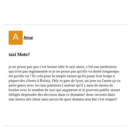
A
Amar
taxi Moto?
je ne pense pas que c'est bonne idée le taxi moto, c'est une profession
qui n'est pas reglementée et je ne pense pas qu'elle va durée longtemps
tel qu'elle est ! Et cela pour la simple raison qu'ils passe leur temps à
piquer des clients à Roissy, Orly et gare de lyon, un jour ou l'autre ça va
peter grave avec les taxi parisiens ( surtout qu'il y aura de moins de
boulot avec le nombre de taxi qui augmente et le pouvoir public seront
obligés deprendre des decision dans ce domaine! donc investir dans
une motos très chere sans savoir de quoi demain sera fait c'est risquer!