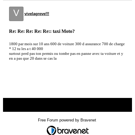
V
vivelagreve!!!
Re: Re: Re: Re: Re:: taxi Moto?
1800 par mois sur 10 ans 600 de voiture 300 d assurance 700 de charge
* 12 tu les a t 40 000
surtout perd pas ton permis ou tombe pas en panne avec ta voiture et y
en a pas que 20 dans se cas la
« back
Free Forum powered by Bravenet