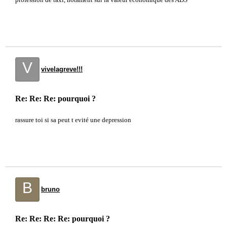
V
vivelagreve!!!
Re: Re: Re: pourquoi ?
rassure toi si sa peut t evité une depression
B
bruno
Re: Re: Re: Re: pourquoi ?