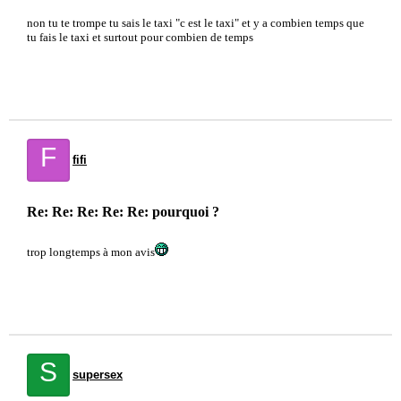
non tu te trompe tu sais le taxi "c est le taxi" et y a combien temps que
tu fais le taxi et surtout pour combien de temps
F
fifi
Re: Re: Re: Re: Re: pourquoi ?
trop longtemps à mon avis
S
supersex